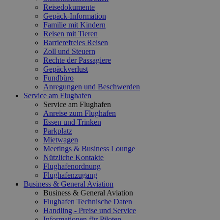
Reisedokumente
Gepäck-Information
Familie mit Kindern
Reisen mit Tieren
Barrierefreies Reisen
Zoll und Steuern
Rechte der Passagiere
Gepäckverlust
Fundbüro
Anregungen und Beschwerden
Service am Flughafen
Service am Flughafen
Anreise zum Flughafen
Essen und Trinken
Parkplatz
Mietwagen
Meetings & Business Lounge
Nützliche Kontakte
Flughafenordnung
Flughafenzugang
Business & General Aviation
Business & General Aviation
Flughafen Technische Daten
Handling - Preise und Service
Informationen für Piloten