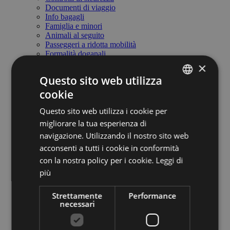
Documenti di viaggio
Info bagagli
Famiglia e minori
Animali al seguito
Passeggeri a ridotta mobilità
Formalità doganali
Carta dei diritti del passeggero
×
Bagagli smarriti
Questo sito web utilizza
Oggetti smarriti
Suggerimenti e reclami
cookie
ITALIAN
Servizi in aeroporto
Servizi in aeroporto
Questo sito web utilizza i cookie per
ENGLISH
Da e per l'aeroporto
migliorare la tua esperienza di
Bistro' e ristorazione
GERMAN
navigazione. Utilizzando il nostro sito web
Parcheggio
Autonoleggio
acconsenti a tutti i cookie in conformità
Meeting & business lounge
con la nostra policy per i cookie.
Leggi di
Contatti utili
più
RDS - Regolamento di scalo
Accesso in aeroporto
Business & General aviation
Strettamente
Performance
Business & General aviation
necessari
Dati tecnici dell'aeroporto
Handling - Tariffe e servizi
Pilots corner