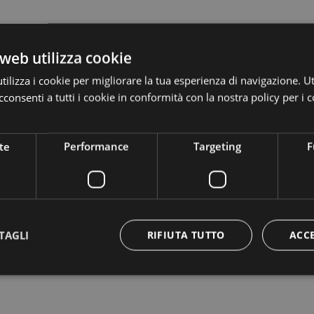
web utilizza cookie
ilizza i cookie per migliorare la tua esperienza di navigazione. Ut
consenti a tutti i cookie in conformità con la nostra policy per i c
te
Performance
Targeting
F
TAGLI
RIFIUTA TUTTO
ACC
alle condizioni di ingresso e transito.
Strettamente necessari
Performance
Targeting
Funzionalità