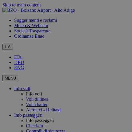
Skip to main content
Suggerimenti e reclami
Meteo & Webcam
Società Trasparente
Ordinanze Enac
ITA
ITA
DEU
ENG
MENU
Info voli
Info voli
Voli di linea
Voli charter
Aerotaxi - Helitaxi
Info passeggeri
Info passeggeri
Check-in
Controlli di sicurezza