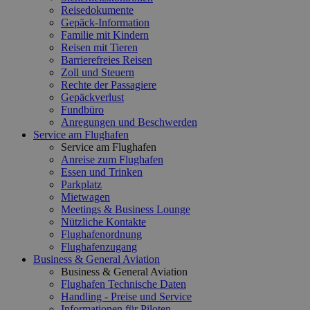
Reisedokumente
Gepäck-Information
Familie mit Kindern
Reisen mit Tieren
Barrierefreies Reisen
Zoll und Steuern
Rechte der Passagiere
Gepäckverlust
Fundbüro
Anregungen und Beschwerden
Service am Flughafen
Service am Flughafen
Anreise zum Flughafen
Essen und Trinken
Parkplatz
Mietwagen
Meetings & Business Lounge
Nützliche Kontakte
Flughafenordnung
Flughafenzugang
Business & General Aviation
Business & General Aviation
Flughafen Technische Daten
Handling - Preise und Service
Informationen für Piloten