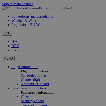
Skip to main content
Suggestions and complaints
Weather & Webcam
Regulations ENAC
ENG
ITA
DEU
ENG
MENU
Flight information
Flight information
Scheduled flights
Charter flights
Aerotaxi - Helitaxi
Passengers information
Passengers information
Check-in
Security checks
Travel documents