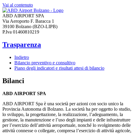
Vai al contenuto
ABD AIRPORT SPA
Via Aeroporto F. Baracca 1
39100 Bolzano (BZO-LIPB)
P.Iva 01460810219
Trasparenza
Indietro
Bilancio preventivo e consultivo
Piano degli indicatori e risultati attesi di bilancio
Bilanci
ABD AIRPORT SPA
ABD AIRPORT Spa è una società per azioni con socio unico la
Provincia Autonoma di Bolzano. La società ha per oggetto lo studio,
lo sviluppo, la progettazione, la realizzazione, l’adeguamento, la
gestione, la manutenzione e l’uso degli impianti e delle infrastrutture
per l’esercizio dell’attività aeroportuale, nonché lo svolgimento delle
attività connesse o collegate, compresa l’esercizio di attività agricole,