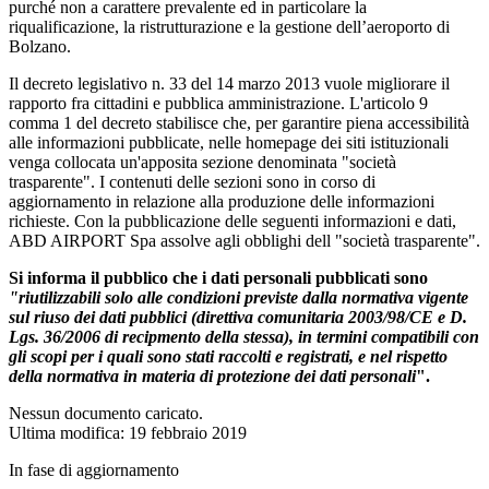
purché non a carattere prevalente ed in particolare la
riqualificazione, la ristrutturazione e la gestione dell’aeroporto di
Bolzano.
Il decreto legislativo n. 33 del 14 marzo 2013 vuole migliorare il
rapporto fra cittadini e pubblica amministrazione. L'articolo 9
comma 1 del decreto stabilisce che, per garantire piena accessibilità
alle informazioni pubblicate, nelle homepage dei siti istituzionali
venga collocata un'apposita sezione denominata "società
trasparente". I contenuti delle sezioni sono in corso di
aggiornamento in relazione alla produzione delle informazioni
richieste. Con la pubblicazione delle seguenti informazioni e dati,
ABD AIRPORT Spa assolve agli obblighi dell "società trasparente".
Si informa il pubblico che i dati personali pubblicati sono
"riutilizzabili solo alle condizioni previste dalla normativa vigente
sul riuso dei dati pubblici (direttiva comunitaria 2003/98/CE e D.
Lgs. 36/2006 di recipmento della stessa), in termini compatibili con
gli scopi per i quali sono stati raccolti e registrati, e nel rispetto
della normativa in materia di protezione dei dati personali
".
Nessun documento caricato.
Ultima modifica: 19 febbraio 2019
In fase di aggiornamento