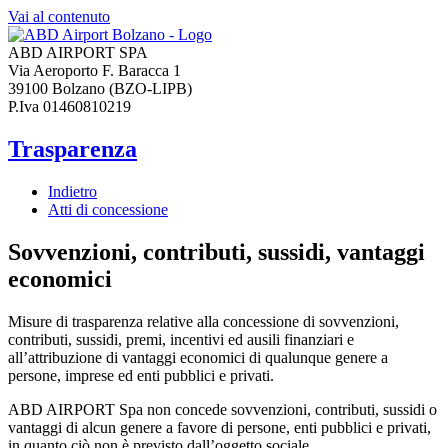
Vai al contenuto
ABD AIRPORT SPA
Via Aeroporto F. Baracca 1
39100 Bolzano (BZO-LIPB)
P.Iva 01460810219
Trasparenza
Indietro
Atti di concessione
Sovvenzioni, contributi, sussidi, vantaggi
economici
Misure di trasparenza relative alla concessione di sovvenzioni,
contributi, sussidi, premi, incentivi ed ausili finanziari e
all’attribuzione di vantaggi economici di qualunque genere a
persone, imprese ed enti pubblici e privati.
ABD AIRPORT Spa non concede sovvenzioni, contributi, sussidi o
vantaggi di alcun genere a favore di persone, enti pubblici e privati,
in quanto ciò non è previsto dall’oggetto sociale.