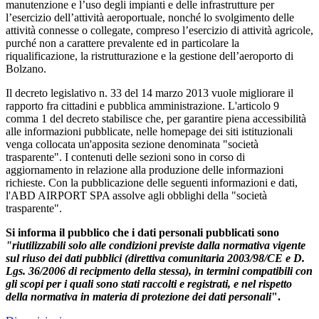
manutenzione e l’uso degli impianti e delle infrastrutture per
l’esercizio dell’attività aeroportuale, nonché lo svolgimento delle
attività connesse o collegate, compreso l’esercizio di attività agricole,
purché non a carattere prevalente ed in particolare la
riqualificazione, la ristrutturazione e la gestione dell’aeroporto di
Bolzano.
Il decreto legislativo n. 33 del 14 marzo 2013 vuole migliorare il
rapporto fra cittadini e pubblica amministrazione. L'articolo 9
comma 1 del decreto stabilisce che, per garantire piena accessibilità
alle informazioni pubblicate, nelle homepage dei siti istituzionali
venga collocata un'apposita sezione denominata "società
trasparente". I contenuti delle sezioni sono in corso di
aggiornamento in relazione alla produzione delle informazioni
richieste. Con la pubblicazione delle seguenti informazioni e dati,
l'ABD AIRPORT SPA assolve agli obblighi della "società
trasparente".
Si informa il pubblico che i dati personali pubblicati sono
"riutilizzabili solo alle condizioni previste dalla normativa vigente
sul riuso dei dati pubblici (direttiva comunitaria 2003/98/CE e D.
Lgs. 36/2006 di recipmento della stessa), in termini compatibili con
gli scopi per i quali sono stati raccolti e registrati, e nel rispetto
della normativa in materia di protezione dei dati personali
".